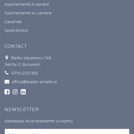
Apartamente 3 camere
Apartamente 4+ camere
Case/vile
Spatii birouri
CONTACT
Barbu Vacarescu 145,
Sector 2, Bucuresti
0753 223 355
office@leader-estate.ro
NEWSLETTER
Aboneaza-te la newsletter-ul nostru