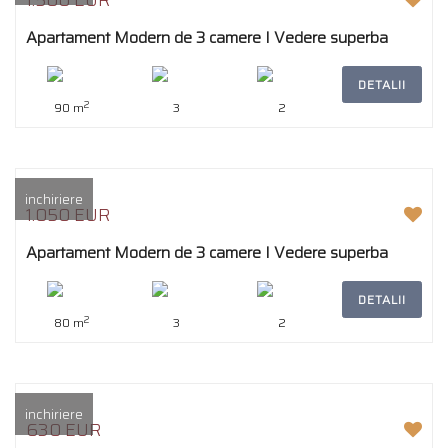
1.500 EUR
Apartament Modern de 3 camere I Vedere superba
DETALII
2
90 m
3
2
inchiriere
1.050 EUR
Apartament Modern de 3 camere I Vedere superba
DETALII
2
80 m
3
2
inchiriere
630 EUR