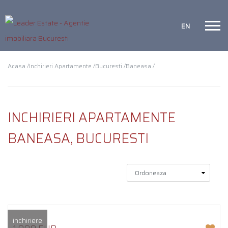
EN
Acasa /
Inchirieri Apartamente /
Bucuresti /
Baneasa /
INCHIRIERI APARTAMENTE
BANEASA, BUCURESTI
inchiriere