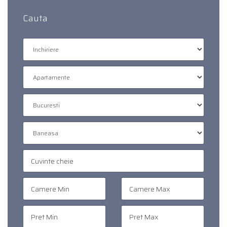
Cauta