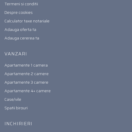
Termeni si conditii
Despre cookies
Calculator taxe notariale
Adauga oferta ta
Adauga cererea ta
VANZARI
Apartamente 1 camera
Apartamente 2 camere
Apartamente 3 camere
Apartamente 4+ camere
Case/vile
Spatii birouri
INCHIRIERI