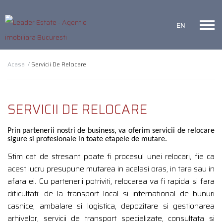
EN
Acasa /
Servicii De Relocare
SERVICII DE RELOCARE
Prin partenerii nostri de business, va oferim servicii de relocare
sigure si profesionale in toate etapele de mutare.
Stim cat de stresant poate fi procesul unei relocari, fie ca
acest lucru presupune mutarea in acelasi oras, in tara sau in
afara ei. Cu partenerii potriviti, relocarea va fi rapida si fara
dificultati: de la transport local si international de bunuri
casnice, ambalare si logistica, depozitare si gestionarea
arhivelor, servicii de transport specializate, consultata si