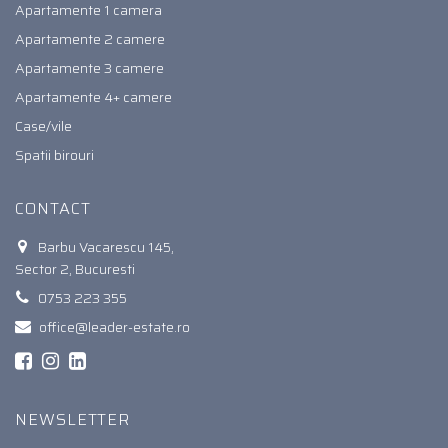
Apartamente 1 camera
Apartamente 2 camere
Apartamente 3 camere
Apartamente 4+ camere
Case/vile
Spatii birouri
CONTACT
Barbu Vacarescu 145,
Sector 2, Bucuresti
0753 223 355
office@leader-estate.ro
NEWSLETTER