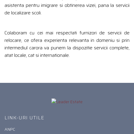
asistenta pentru imigrare si obtinerea vizei, pana la servicii
de localizare scoli.
Colaboram cu cei mai respectati furnizori de servicii de
relocare, ce ofera experienta relevanta in domeniu si prin
intermediul carora va punem la dispozitie servicii complete,
atat locale, cat si internationale.
LINK-URI UTILE
ANPC