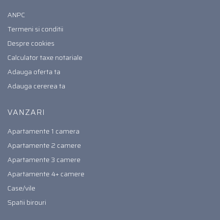
ANPC
Termeni si conditii
Despre cookies
Calculator taxe notariale
Adauga oferta ta
Adauga cererea ta
VANZARI
Apartamente 1 camera
Apartamente 2 camere
Apartamente 3 camere
Apartamente 4+ camere
Case/vile
Spatii birouri