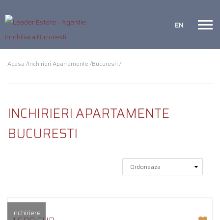
EN
Acasa /
Inchirieri Apartamente /
Bucuresti /
INCHIRIERI APARTAMENTE
BUCURESTI
inchiriere