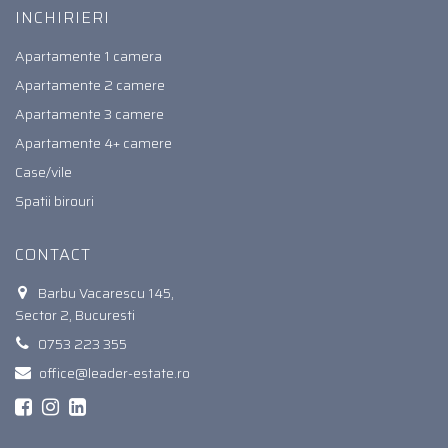
INCHIRIERI
Apartamente 1 camera
Apartamente 2 camere
Apartamente 3 camere
Apartamente 4+ camere
Case/vile
Spatii birouri
CONTACT
Barbu Vacarescu 145,
Sector 2, Bucuresti
0753 223 355
office@leader-estate.ro