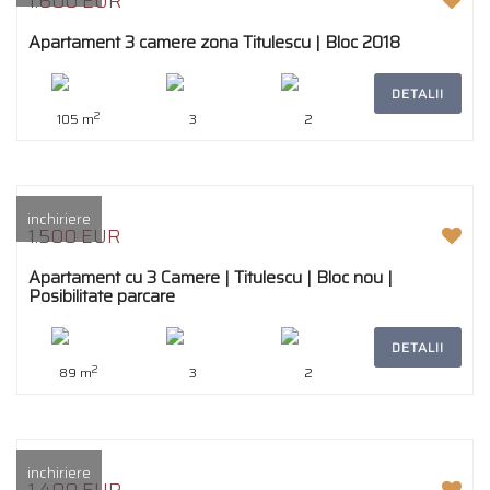
1.600 EUR
Apartament 3 camere zona Titulescu | Bloc 2018
DETALII
2
105 m
3
2
inchiriere
1.500 EUR
Apartament cu 3 Camere | Titulescu | Bloc nou |
Posibilitate parcare
DETALII
2
89 m
3
2
inchiriere