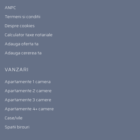
ANPC
Termeni si conditii
Despre cookies
Calculator taxe notariale
Adauga oferta ta
Adauga cererea ta
VANZARI
Apartamente 1 camera
Apartamente 2 camere
Apartamente 3 camere
Apartamente 4+ camere
Case/vile
Spatii birouri