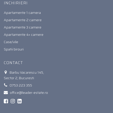
INCHIRIERI
Apartamente 1 camera
Apartamente 2 camere
Apartamente 3 camere
Apartamente 4+ camere
Case/vile
Spatii birouri
CONTACT
Barbu Vacarescu 145,
Sector 2, Bucuresti
0753 223 355
office@leader-estate.ro