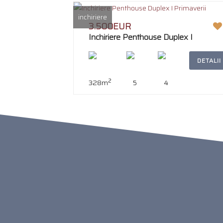
inchiriere
3.500EUR
Inchiriere Penthouse Duplex I
Primaverii
DETALII
2
328m
5
4