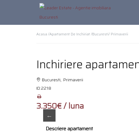
Acasa /
Apartament De Inchiriat /
Bucuresti
/ Primaverii
Inchiriere apartamen
Bucuresti, Primaverii
ID:
2218
3.350€ / luna
Descriere apartament