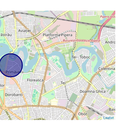
Leaflet