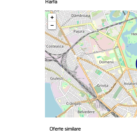
Harta
+
−
Oferte similare