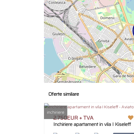
Oferte similare
inchiriere
2.750EUR + TVA
Inchiriere apartament in vila I Kiseleff
- Aviatorilor