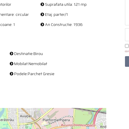
torilor
Suprafata utila: 121 mp
ntare: circular
Etaj: parter/1
coane: 1
An Constructie: 1936
con
Destinatie:Birou
Mobilat:Nemobilat
Podele:Parchet Gresie