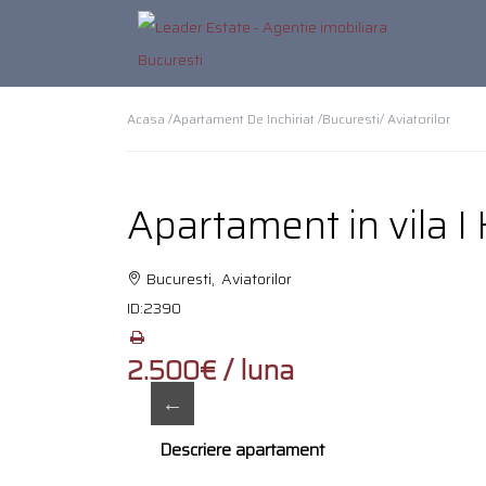
Acasa /
Apartament De Inchiriat /
Bucuresti
/ Aviatorilor
Apartament in vila I 
Bucuresti, Aviatorilor
ID:
2390
2.500€ / luna
Descriere apartament