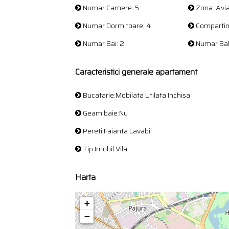
Numar Camere: 5
Zona: Avia
Numar Dormitoare: 4
Compartime
Numar Bai: 2
Numar Bal
Caracteristici generale apartament
Bucatarie:Mobilata Utilata Inchisa
Geam baie:Nu
Pereti:Faianta Lavabil
Tip Imobil:Vila
Harta
+
−