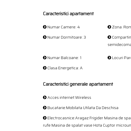
Caracteristici apartament
Numar Camere: 4
Zona: Ro
Numar Dormitoare: 3
Compartim
semidecom
Numar Balcoane: 1
Locuri Parc
Clasa Energetica: A
Caracteristici generale apartament
Acces internet:Wireless
Bucatarie:Mobilata Utilata Da Deschisa
Electrocasnice:Aragaz Frigider Masina de spa
rufe Masina de spalat vase Hota Cuptor microu