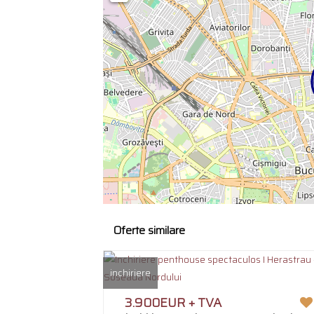
Oferte similare
inchiriere
3.900EUR + TVA