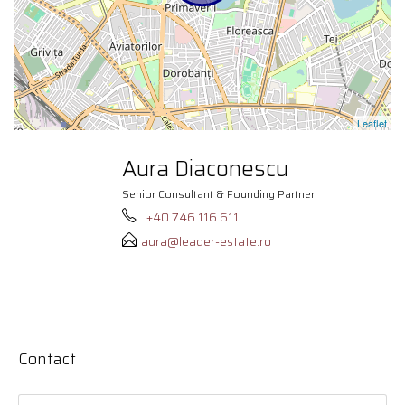
Leaflet
Aura Diaconescu
Senior Consultant & Founding Partner
+40 746 116 611
aura@leader-estate.ro
Contact