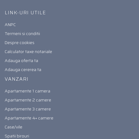
LINK-URI UTILE
ANPC
Termeni si conditii
Despre cookies
Calculator taxe notariale
Adauga oferta ta
Adauga cererea ta
VANZARI
Apartamente 1 camera
Apartamente 2 camere
Apartamente 3 camere
Apartamente 4+ camere
Case/vile
Spatii birouri