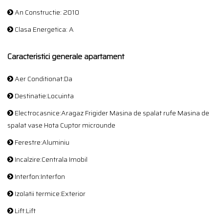
An Constructie: 2010
Clasa Energetica: A
Caracteristici generale apartament
Aer Conditionat:Da
Destinatie:Locuinta
Electrocasnice:Aragaz Frigider Masina de spalat rufe Masina de
spalat vase Hota Cuptor microunde
Ferestre:Aluminiu
Incalzire:Centrala Imobil
Interfon:Interfon
Izolatii termice:Exterior
Lift:Lift