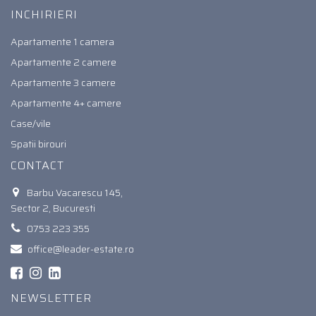
INCHIRIERI
Apartamente 1 camera
Apartamente 2 camere
Apartamente 3 camere
Apartamente 4+ camere
Case/vile
Spatii birouri
CONTACT
Barbu Vacarescu 145,
Sector 2, Bucuresti
0753 223 355
office@leader-estate.ro
NEWSLETTER