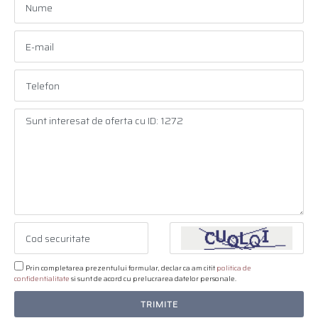
Prin completarea prezentului formular, declar ca am citit
politica de
confidentialitate
si sunt de acord cu prelucrarea datelor personale.
TRIMITE