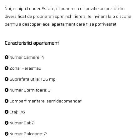
Noi, echipa Leader Estate, iti punem la dispozitie un portofoliu
diversificat de proprietati spre inchiriere si te invitam la o discutie
pentru a descoperi acel apartament care ti se potriveste!
Caracteristici apartament
Numar Camere: 4
Zona: Herastrau
Suprafata utila: 106 mp
Numar Dormitoare: 3
Compartimentare: semidecomandat
Etaj: 1/6
Numar Bai: 2
Numar Balcoane: 2