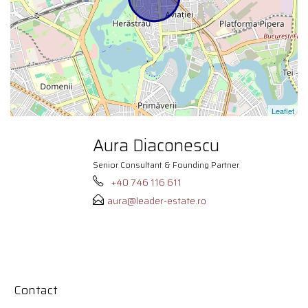
Leaflet
Aura Diaconescu
Senior Consultant & Founding Partner
+40 746 116 611
aura@leader-estate.ro
Contact