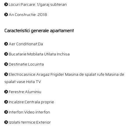
Locuri Parcare: 1/garaj subteran
An Constructie: 2018
Caracteristici generale apartament
Aer Conditionat:Da
Bucatarie:Mobilata Utilata Inchisa
Destinatie:Locuinta
Electrocasnice:Aragaz Frigider Masina de spalat rufe Masina de
spalat vase Hota TV
Ferestre:Aluminiu
Incalzire:Centrala proprie
Interfon:Video interfon
Izolatii termice:Exterior