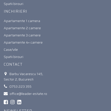
Spatii birouri
INCHIRIERI
Apartamente 1 camera
Apartamente 2 camere
Apartamente 3 camere
Apartamente 4+ camere
Case/vile
Spatii birouri
CONTACT
Barbu Vacarescu 145,
Sector 2, Bucuresti
0753 223 355
office@leader-estate.ro
NEWSLETTER