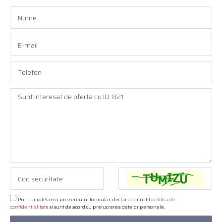
Prin completarea prezentului formular, declar ca am citit
politica de
confidentialitate
si sunt de acord cu prelucrarea datelor personale.