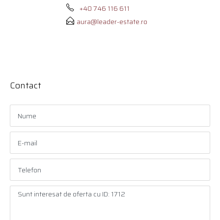
+40 746 116 611
aura@leader-estate.ro
Contact