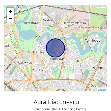
+
−
Leaflet
Aura Diaconescu
Senior Consultant & Founding Partner