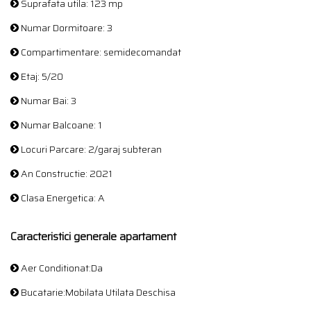
Suprafata utila: 123 mp
Numar Dormitoare: 3
Compartimentare: semidecomandat
Etaj: 5/20
Numar Bai: 3
Numar Balcoane: 1
Locuri Parcare: 2/garaj subteran
An Constructie: 2021
Clasa Energetica: A
Caracteristici generale apartament
Aer Conditionat:Da
Bucatarie:Mobilata Utilata Deschisa