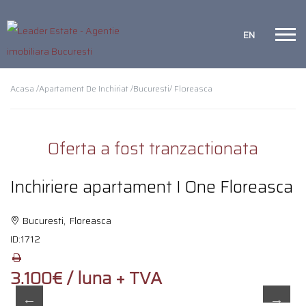
EN
Acasa /
Apartament De Inchiriat /
Bucuresti
/ Floreasca
Oferta a fost tranzactionata
Inchiriere apartament I One Floreasca
Bucuresti, Floreasca
ID:
1712
3.100€ / luna + TVA