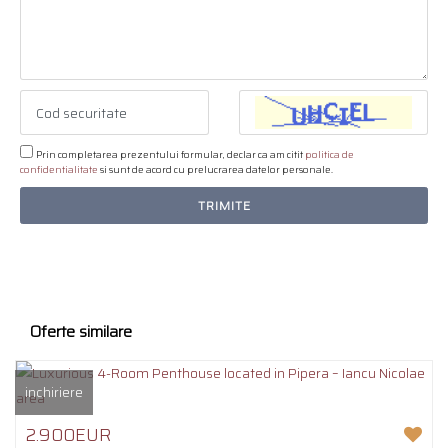
Prin completarea prezentului formular, declar ca am citit
politica de
confidentialitate
si sunt de acord cu prelucrarea datelor personale.
TRIMITE
Oferte similare
inchiriere
2.900EUR