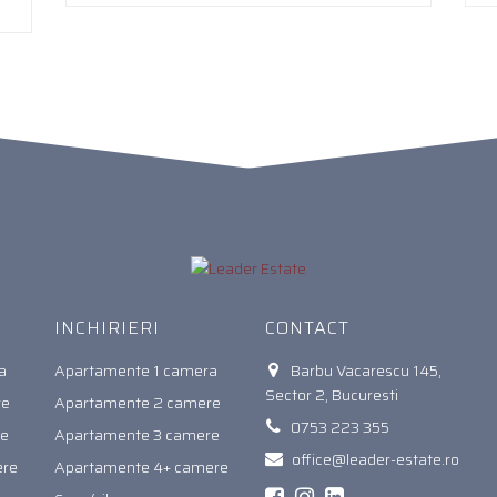
INCHIRIERI
CONTACT
a
Apartamente 1 camera
Barbu Vacarescu 145,
Sector 2, Bucuresti
re
Apartamente 2 camere
0753 223 355
re
Apartamente 3 camere
office@leader-estate.ro
ere
Apartamente 4+ camere