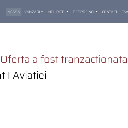
ACASA
VANZARI
INCHIRIERI
DESPRE NOI
CONTACT
FA
Oferta a fost tranzactionata
 I Aviatiei