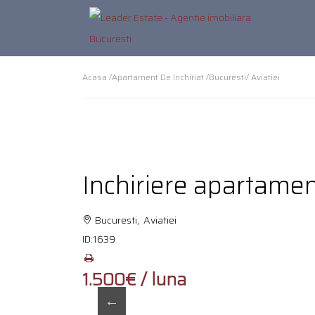
Acasa /
Apartament De Inchiriat /
Bucuresti
/ Aviatiei
Inchiriere apartament
Bucuresti, Aviatiei
ID:
1639
1.500€ / luna