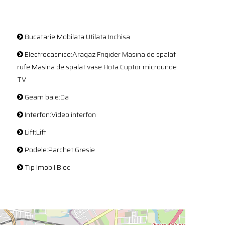
Bucatarie:Mobilata Utilata Inchisa
Electrocasnice:Aragaz Frigider Masina de spalat
rufe Masina de spalat vase Hota Cuptor microunde
TV
Geam baie:Da
Interfon:Video interfon
Lift:Lift
Podele:Parchet Gresie
Tip Imobil:Bloc