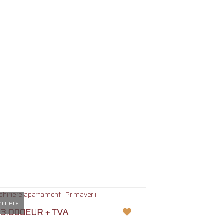
hiriere
3.000EUR + TVA