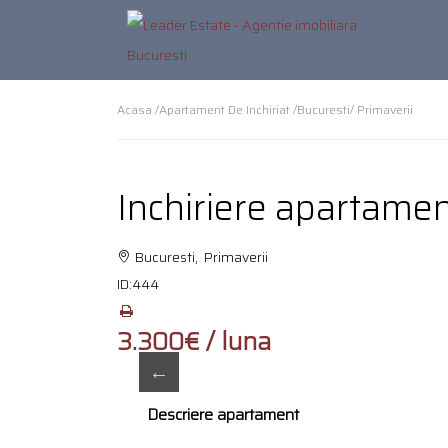
Acasa /
Apartament De Inchiriat /
Bucuresti
/ Primaverii
Inchiriere apartamen
Bucuresti, Primaverii
ID:
444
3.300€ / luna
Descriere apartament