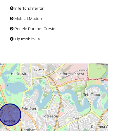
Interfon:Interfon
Mobilat:Modern
Podele:Parchet Gresie
Tip Imobil:Vila