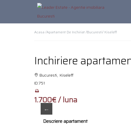
Acasa /
Apartament De Inchiriat /
Bucuresti
/ Kiseleff
Inchiriere apartament
Bucuresti, Kiseleff
ID:
751
1.700€ / luna
Descriere apartament