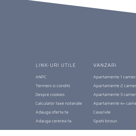
LINK-URI UTILE
VANZARI
ANPC
Apartamente 1 camer
Termeni si conditii
Apartamente 2 came
Despre cookies
Apartamente 3 came
Calculator taxe notariale
Apartamente 4+ cam
Adauga oferta ta
Case/vile
Adauga cererea ta
Spatii birouri