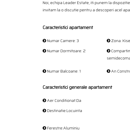
Noi, echipa Leader Estate, iti punem la dispozitie 
invitam la o discutie pentru a descoperi acel apa
Caracteristici apartament
Numar Camere: 3
Zona: Kise
Numar Dormitoare: 2
Compartim
semidecom
Numar Balcoane: 1
An Constru
Caracteristici generale apartament
Aer Conditionat:Da
Destinatie:Locuinta
Ferestre:Aluminiu