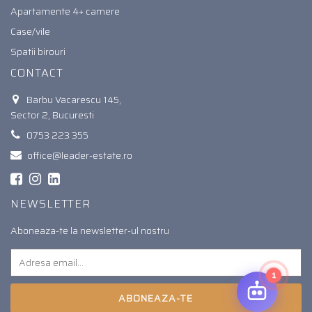
Apartamente 4+ camere
Case/vile
Spatii birouri
CONTACT
Barbu Vacarescu 145,
Sector 2, Bucuresti
0753 223 355
office@leader-estate.ro
NEWSLETTER
Aboneaza-te la newsletter-ul nostru
1
ABONEAZA-TE