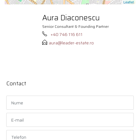
Leaflet
Aura Diaconescu
Senior Consultant & Founding Partner
+40 746 116 611
aura@leader-estate.ro
Contact