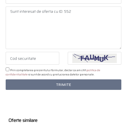
Prin completarea prezentului formular, declar ca am citit
politica de
confidentialitate
si sunt de acord cu prelucrarea datelor personale.
TRIMITE
Oferte similare