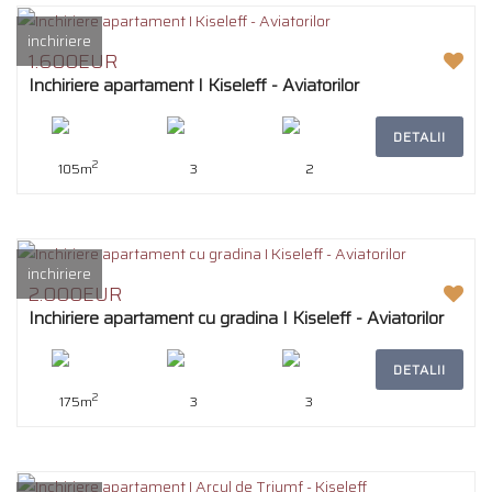
inchiriere
1.600EUR
Inchiriere apartament I Kiseleff - Aviatorilor
DETALII
2
105m
3
2
inchiriere
2.000EUR
Inchiriere apartament cu gradina I Kiseleff - Aviatorilor
DETALII
2
175m
3
3