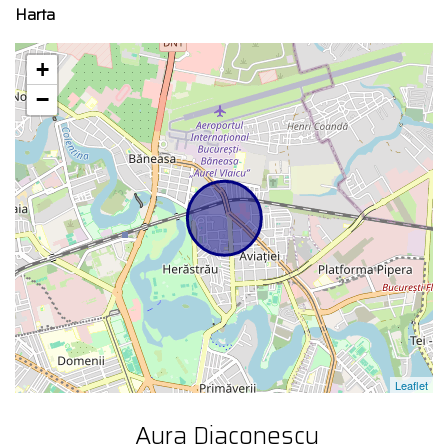
Harta
+
−
Leaflet
Aura Diaconescu