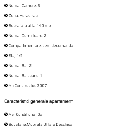
Numar Camere: 3
Zona: Herastrau
Suprafata utila: 140 mp
Numar Dormitoare: 2
Compartimentare: semidecomandat
Etaj: 1/5
Numar Bai: 2
Numar Balcoane: 1
An Constructie: 2007
Caracteristici generale apartament
Aer Conditionat:Da
Bucatarie:Mobilata Utilata Deschisa