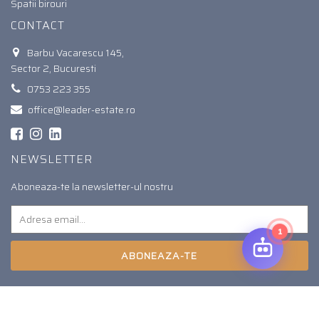
Spatii birouri
CONTACT
Barbu Vacarescu 145,
Sector 2, Bucuresti
0753 223 355
office@leader-estate.ro
NEWSLETTER
Aboneaza-te la newsletter-ul nostru
1
ABONEAZA-TE
© 2026. Toate drepturile rezervate.