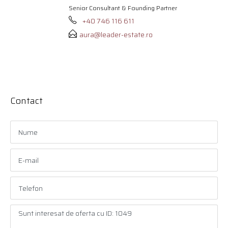
Senior Consultant & Founding Partner
+40 746 116 611
aura@leader-estate.ro
Contact