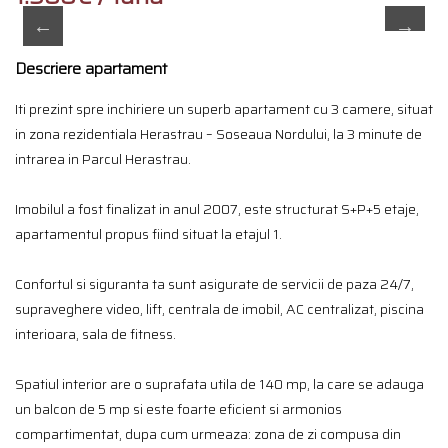
Descriere apartament
Iti prezint spre inchiriere un superb apartament cu 3 camere, situat
in zona rezidentiala Herastrau – Soseaua Nordului, la 3 minute de
intrarea in Parcul Herastrau.
Imobilul a fost finalizat in anul 2007, este structurat S+P+5 etaje,
apartamentul propus fiind situat la etajul 1.
Confortul si siguranta ta sunt asigurate de servicii de paza 24/7,
supraveghere video, lift, centrala de imobil, AC centralizat, piscina
interioara, sala de fitness.
Spatiul interior are o suprafata utila de 140 mp, la care se adauga
un balcon de 5 mp si este foarte eficient si armonios
compartimentat, dupa cum urmeaza: zona de zi compusa din