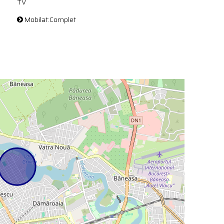
TV
Mobilat:Complet