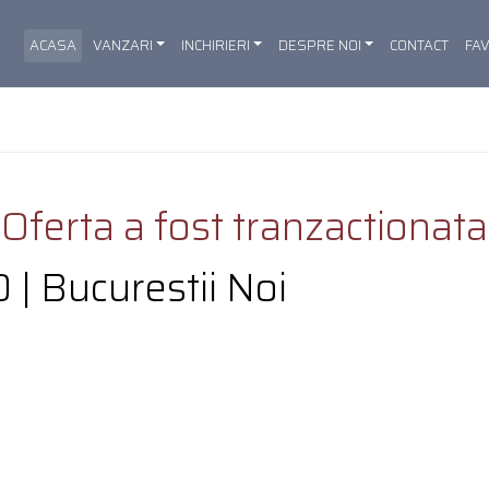
ACASA
VANZARI
INCHIRIERI
DESPRE NOI
CONTACT
FA
Oferta a fost tranzactionata
 | Bucurestii Noi