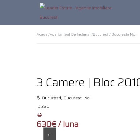
Acasa /
Apartament De Inchiriat /
Bucuresti
/ Bucurestii Noi
3 Camere | Bloc 2010
Bucuresti, Bucurestii Noi
ID:
320
630€ / luna