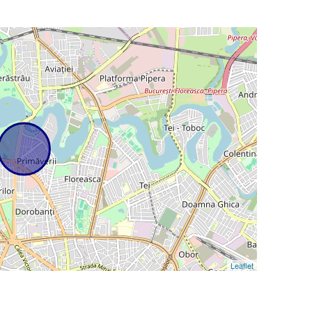
Leaflet