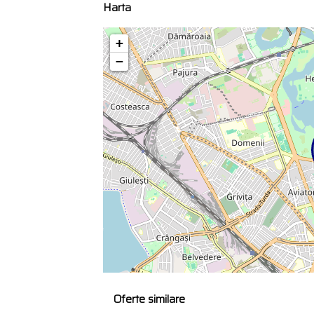
Harta
+
−
Oferte similare