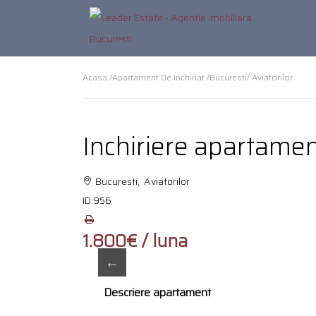
Acasa /
Apartament De Inchiriat /
Bucuresti
/ Aviatorilor
Inchiriere apartament
Bucuresti, Aviatorilor
ID:
956
1.800€ / luna
Descriere apartament