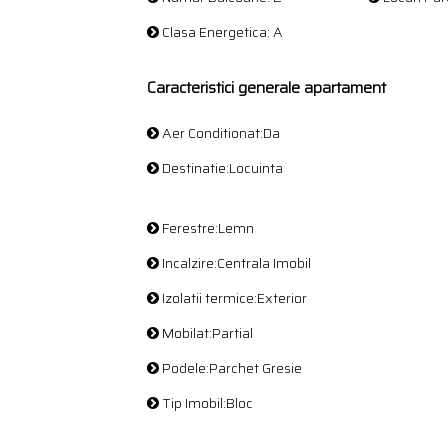
Clasa Energetica: A
Caracteristici generale apartament
Aer Conditionat:Da
Destinatie:Locuinta
Ferestre:Lemn
Incalzire:Centrala Imobil
Izolatii termice:Exterior
Mobilat:Partial
Podele:Parchet Gresie
Tip Imobil:Bloc