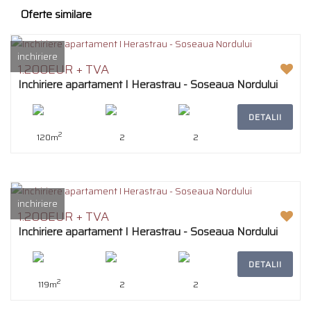
Oferte similare
inchiriere
1.200EUR + TVA
Inchiriere apartament I Herastrau - Soseaua Nordului
DETALII
2
120m
2
2
inchiriere
1.200EUR + TVA
Inchiriere apartament I Herastrau - Soseaua Nordului
DETALII
2
119m
2
2