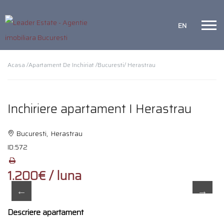
EN
Acasa /
Apartament De Inchiriat /
Bucuresti
/ Herastrau
Inchiriere apartament I Herastrau
Bucuresti, Herastrau
ID:
572
1.200€ / luna
Descriere apartament