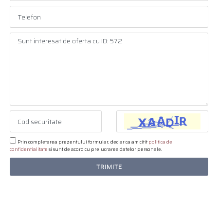
Prin completarea prezentului formular, declar ca am citit
politica de
confidentialitate
si sunt de acord cu prelucrarea datelor personale.
TRIMITE