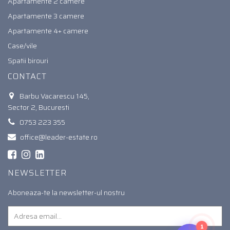
Apartamente 2 camere
Apartamente 3 camere
Apartamente 4+ camere
Case/vile
Spatii birouri
CONTACT
Barbu Vacarescu 145,
Sector 2, Bucuresti
0753 223 355
office@leader-estate.ro
NEWSLETTER
Aboneaza-te la newsletter-ul nostru
1