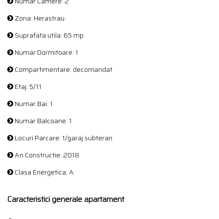
Numar Camere: 2
Zona: Herastrau
Suprafata utila: 65 mp
Numar Dormitoare: 1
Compartimentare: decomandat
Etaj: 5/11
Numar Bai: 1
Numar Balcoane: 1
Locuri Parcare: 1/garaj subteran
An Constructie: 2018
Clasa Energetica: A
Caracteristici generale apartament