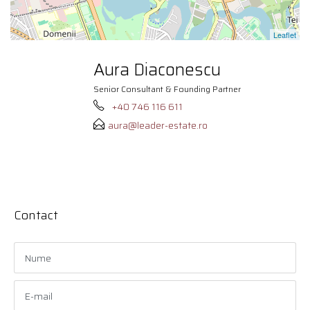
Leaflet
Aura Diaconescu
Senior Consultant & Founding Partner
+40 746 116 611
aura@leader-estate.ro
Contact