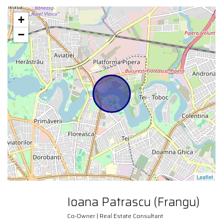
+
−
Leaflet
Ioana Patrascu (Frangu)
Co-Owner | Real Estate Consultant