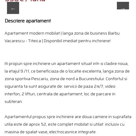
Descriere apartament
Apartament modern mobilat | langa zona de business Barbu
Vacarescu - Titeica | Disponibil imediat pentru inchiriere!
Iti propun spre inchiriere un apartament situat intr-o cladire noua,
la etajul 9 /11, ce beneficiaza de o locatie excelenta, langa zona de
zona sportiva Pescariu, zona de nord a Bucurestiului. Confortul si
siguranta ta sunt asigurate de: servicii de paza 24/7, video
interfon, 2 lifturi, centrala de apartament, loc de parcare in
subteran.
Apartamentul propus spre inchiriere are doua camere in suprafata
utila este de aprox 52, este complet mobilat si utilat: inclusiv cu
masina de spalat vase, electrocasnice integrate.