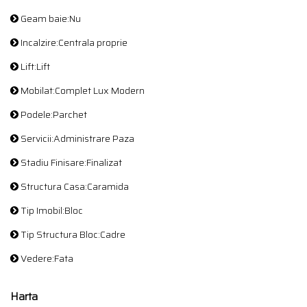
Geam baie:Nu
Incalzire:Centrala proprie
Lift:Lift
Mobilat:Complet Lux Modern
Podele:Parchet
Servicii:Administrare Paza
Stadiu Finisare:Finalizat
Structura Casa:Caramida
Tip Imobil:Bloc
Tip Structura Bloc:Cadre
Vedere:Fata
Harta