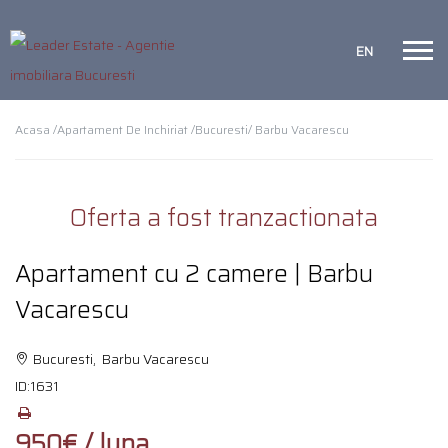
EN
Acasa /
Apartament De Inchiriat /
Bucuresti
/ Barbu Vacarescu
Oferta a fost tranzactionata
Apartament cu 2 camere | Barbu
Vacarescu
Bucuresti, Barbu Vacarescu
ID:
1631
950€ / luna