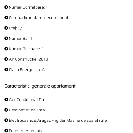
Numar Dormitoare: 1
Compartimentare: decomandat
Etaj: 9/11
Numar Bai: 1
Numar Balcoane: 1
An Constructie: 2018
Clasa Energetica: A
Caracteristici generale apartament
Aer Conditionat:Da
Destinatie:Locuinta
Electrocasnice:Aragaz Frigider Masina de spalat rufe
Ferestre:Aluminiu