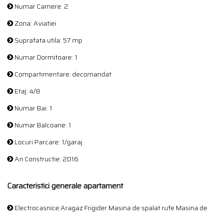
Numar Camere: 2
Zona: Aviatiei
Suprafata utila: 57 mp
Numar Dormitoare: 1
Compartimentare: decomandat
Etaj: 4/8
Numar Bai: 1
Numar Balcoane: 1
Locuri Parcare: 1/garaj
An Constructie: 2016
Caracteristici generale apartament
Electrocasnice:Aragaz Frigider Masina de spalat rufe Masina de