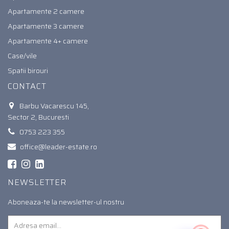
Apartamente 2 camere
Apartamente 3 camere
Apartamente 4+ camere
Case/vile
Spatii birouri
CONTACT
Barbu Vacarescu 145,
Sector 2, Bucuresti
0753 223 355
office@leader-estate.ro
NEWSLETTER
Aboneaza-te la newsletter-ul nostru