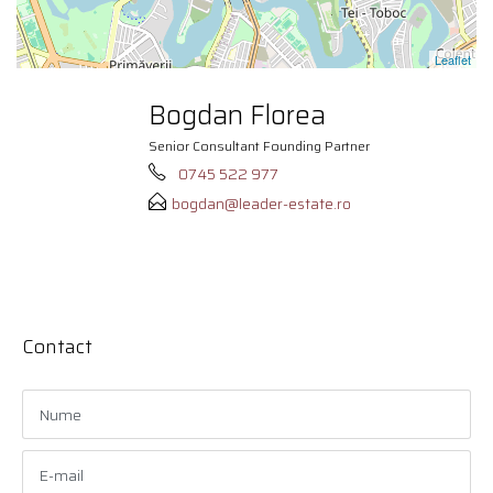
Leaflet
Bogdan Florea
Senior Consultant Founding Partner
0745 522 977
bogdan@leader-estate.ro
Contact