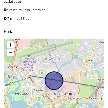
spalat vase
Structura Casa:Caramida
Tip Imobil:Bloc
Harta
+
−