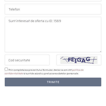
Prin completarea prezentului formular, declar ca am citit
politica de
confidentialitate
si sunt de acord cu prelucrarea datelor personale.
TRIMITE