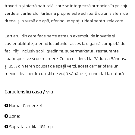
travertin și piatră naturală, care se integrează armonios în peisajul
verde al cartierului. Grădina proprie este echipată cu un sistem de
drenaj și o sursă de apă, oferind un spațiu ideal pentru relaxare.
Cartierul din care face parte este un exemplu de inovație și
sustenabilitate, oferind locuitorilor acces la o gamă completă de
facilități, inclusiv școli, grădinițe, supermarketuri, restaurante,
spații sportive și de recreere. Cu acces direct la Pădurea Băneasa
și 85% din teren ocupat de spații verzi, acest cartier oferă un
mediu ideal pentru un stil de viață sănătos și conectat la natură.
Caracteristici casa / vila
Numar Camere: 4
Zona:
Suprafata utila: 181 mp