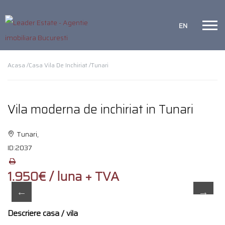
EN
Acasa /
Casa Vila De Inchiriat /
Tunari
Vila moderna de inchiriat in Tunari
Tunari,
ID:
2037
1.950€ / luna + TVA
Descriere casa / vila