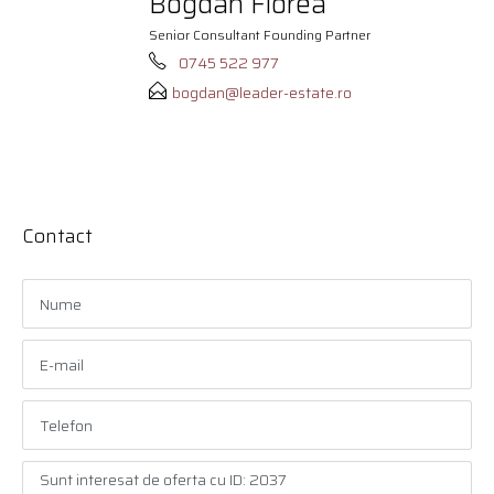
Bogdan Florea
Senior Consultant Founding Partner
0745 522 977
bogdan@leader-estate.ro
Contact