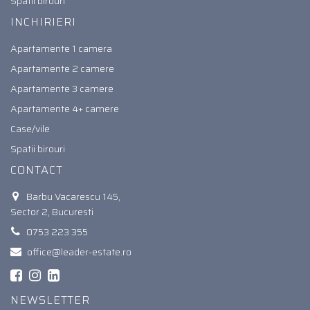
Spatii birouri
INCHIRIERI
Apartamente 1 camera
Apartamente 2 camere
Apartamente 3 camere
Apartamente 4+ camere
Case/vile
Spatii birouri
CONTACT
Barbu Vacarescu 145,
Sector 2, Bucuresti
0753 223 355
office@leader-estate.ro
NEWSLETTER