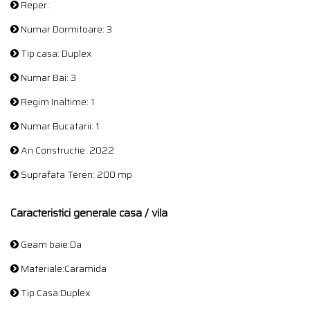
Reper:
Numar Dormitoare: 3
Tip casa: Duplex
Numar Bai: 3
Regim Inaltime: 1
Numar Bucatarii: 1
An Constructie: 2022
Suprafata Teren: 200 mp
Caracteristici generale casa / vila
Geam baie:Da
Materiale:Caramida
Tip Casa:Duplex