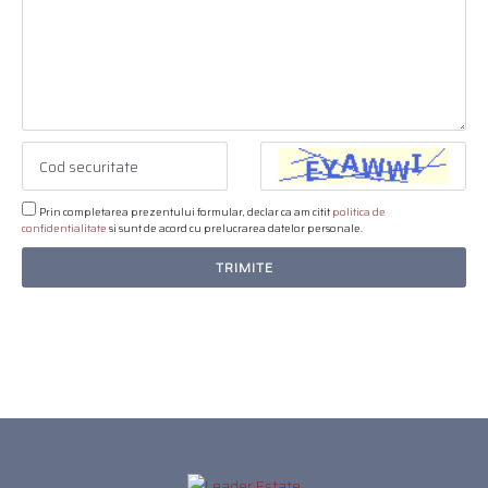
Prin completarea prezentului formular, declar ca am citit
politica de
confidentialitate
si sunt de acord cu prelucrarea datelor personale.
TRIMITE