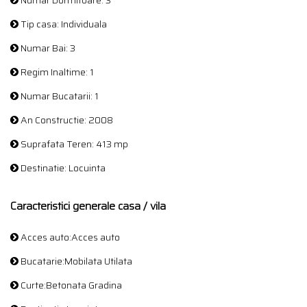
Numar Dormitoare: 3
Tip casa: Individuala
Numar Bai: 3
Regim Inaltime: 1
Numar Bucatarii: 1
An Constructie: 2008
Suprafata Teren: 413 mp
Destinatie: Locuinta
Caracteristici generale casa / vila
Acces auto:Acces auto
Bucatarie:Mobilata Utilata
Curte:Betonata Gradina