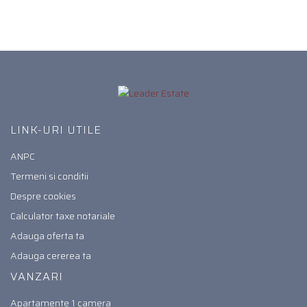
LINK-URI UTILE
ANPC
Termeni si conditii
Despre cookies
Calculator taxe notariale
Adauga oferta ta
Adauga cererea ta
VANZARI
Apartamente 1 camera