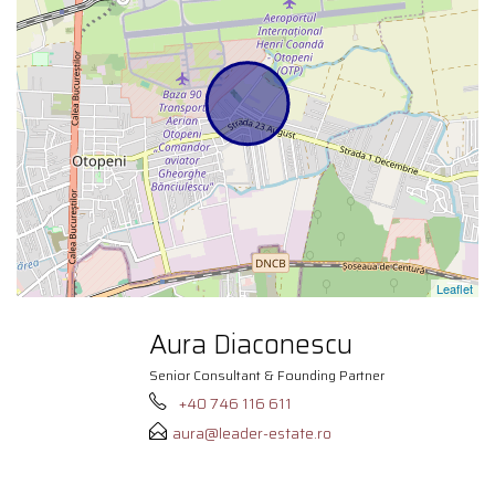
Leaflet
Aura Diaconescu
Senior Consultant & Founding Partner
+40 746 116 611
aura@leader-estate.ro