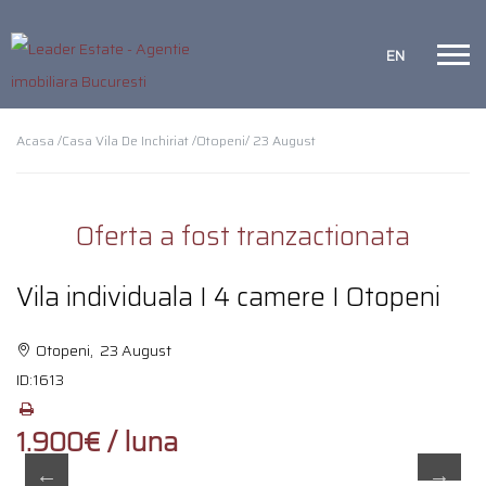
EN
Acasa /
Casa Vila De Inchiriat /
Otopeni
/ 23 August
Oferta a fost tranzactionata
Vila individuala I 4 camere I Otopeni
Otopeni, 23 August
ID:
1613
1.900€ / luna